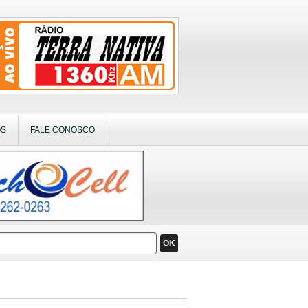
OS
FALE CONOSCO
OK