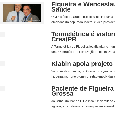
Figueira e Wencesla
Saúde
O Ministério da Saúde publicou nesta quinta,
emendas do deputado federal e vice-presiden
Termelétrica é visto
Crea/PR
A Termelétrica de Figueira, localizada no mun
uma Operação de Fiscalização Especializada
Klabin apoia projeto
Valquíria dos Santos, do Cras exposição de
Figueira, no norte pioneiro, estão envolvidas 
Paciente de Figueira
Grossa
do Jornal da Manhã O Hospital Universitário 
agosto, a transferência de um paciente trazid