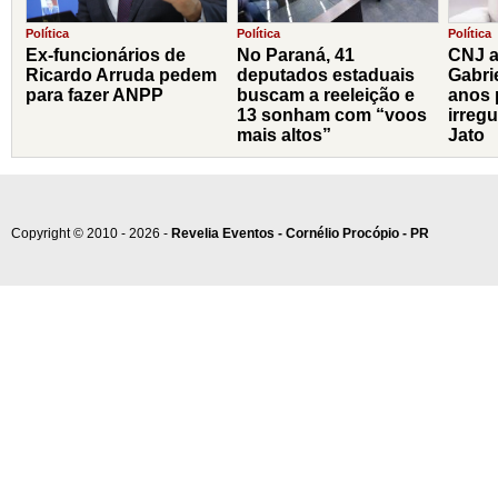
Política
Política
Política
Ex-funcionários de
No Paraná, 41
CNJ a
Ricardo Arruda pedem
deputados estaduais
Gabri
para fazer ANPP
buscam a reeleição e
anos 
13 sonham com “voos
irreg
mais altos”
Jato
Copyright © 2010 - 2026 -
Revelia Eventos - Cornélio Procópio - PR