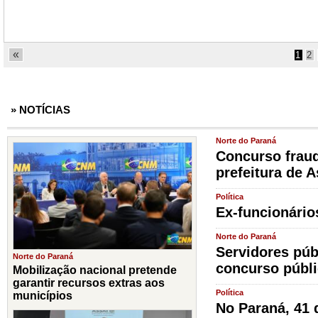
«
1
2
» NOTÍCIAS
Norte do Paraná
Concurso fraud
prefeitura de A
Política
Ex-funcionário
Norte do Paraná
Servidores púb
Norte do Paraná
concurso públ
Mobilização nacional pretende
garantir recursos extras aos
Política
municípios
No Paraná, 41 