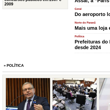
Assaí, a “Pari
2009
Geral
Do aeroporto lo
Norte do Paraná
Mais uma loja 
Política
Prefeituras do
desde 2024
» POLÍTICA