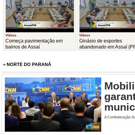
Vídeos
Vídeos
Começa pavimentação em
Ginásio de esportes
bairros de Assaí
abandonado em Assaí (P
» NORTE DO PARANÁ
Mobil
garant
munic
A Confederação Nac