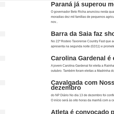
Paraná já superou me
O governador Beto Richa anunciou nesta qua
moradias dez mil famílias de pequenos agricu
nov...
Barra da Saia faz sh
No 22º Rodeio Tavorense Country Fast que ac
apresenta na segunda noite (02/11) e promete a
Carolina Gardenal é 
A jovem Carolina Gardenal foi eleita a Rainha
outubro. Também foram eleitas a Madrinha dos
Cavalgada com Noss
dezembro
do NP Diário No dia 13 de dezembro foi con
O início será às oito horas da manhã com a ce
Atleta é convocado 