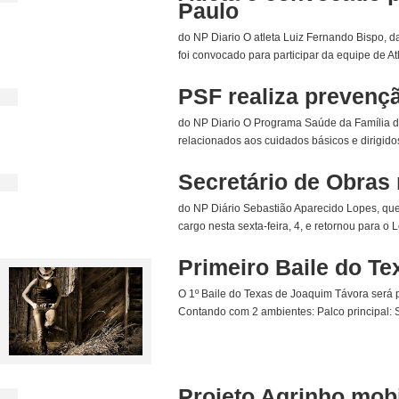
Paulo
do NP Diario O atleta Luiz Fernando Bispo, 
foi convocado para participar da equipe de A
PSF realiza prevenç
do NP Diario O Programa Saúde da Família d
relacionados aos cuidados básicos e dirigid
Secretário de Obras
do NP Diário Sebastião Aparecido Lopes, que
cargo nesta sexta-feira, 4, e retornou para o 
Primeiro Baile do Te
O 1º Baile do Texas de Joaquim Távora será
Contando com 2 ambientes: Palco principal: 
Projeto Agrinho mobi