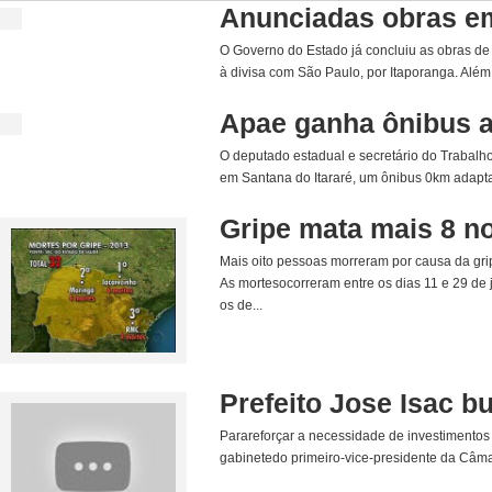
Anunciadas obras em 
O Governo do Estado já concluiu as obras de 
à divisa com São Paulo, por Itaporanga. Além 
Apae ganha ônibus a
O deputado estadual e secretário do Trabalho
em Santana do Itararé, um ônibus 0km adapta
Gripe mata mais 8 no
Mais oito pessoas morreram por causa da gri
As mortesocorreram entre os dias 11 e 29 de 
os de...
Prefeito Jose Isac b
Parareforçar a necessidade de investimentos f
gabinetedo primeiro-vice-presidente da Câm