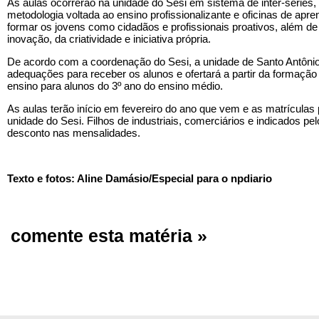
As aulas ocorrerão na unidade do Sesi em sistema de inter-séries
metodologia voltada ao ensino profissionalizante e oficinas de apr
formar os jovens como cidadãos e profissionais proativos, além d
inovação, da criatividade e iniciativa própria.
De acordo com a coordenação do Sesi, a unidade de Santo Antônio 
adequações para receber os alunos e ofertará a partir da formaçã
ensino para alunos do 3º ano do ensino médio.
As aulas terão início em fevereiro do ano que vem e as matrículas 
unidade do Sesi. Filhos de industriais, comerciários e indicados pel
desconto nas mensalidades.
Texto e fotos: Aline Damásio/Especial para o npdiario
comente esta matéria »