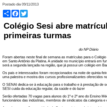
Postado dia 09/11/2013
Compartilhar
Facebook
Twitter
Colégio Sesi abre matrícu
primeiras turmas
do NP Diário
Foram abertas neste final de semana as matrículas para o Colégio S
em Santo Antônio da Platina. A unidade no município entrará em 
será a segunda lançada na região, que já possui um colégio em Ba
Os pais e interessados foram recepcionados na noite de quinta-feir
uma palestra e mostra dos cursos profissionalizantes oferecidos n
O SENAI dedica-se à educação para o trabalho e à prestação de ser
SESI cuida da educação regular, da saúde e do lazer
Serão ofertadas 70 vagas para alunos do 1º e 2º ano do Ensino Méd
funcionários das indústrias, membros de sindicatos da categoria 