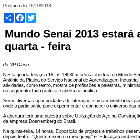
Postado dia 15/10/2013
Compartilhar
Facebook
Twitter
Mundo Senai 2013 estará 
quarta - feira
do NP Diario
Nesta quarta-feira,dia 16, às 19h30m será a abertura do Mundo Se
Antônio da Platina do Serviço Nacional de Aprendizagem Industrial
atividades, como teatro, mostra de profissões e palestras, ministr
no segmento.Tudo gratuito e aberto ao público.
Serão diversas oportunidades de interação e um ambiente ideal pa
onde o participante pode experimentar e conhecer o universo das p
A abertura terá uma palestra sobre Utilização do Aço na Construç
da empresa Doerremberg do Brasil.
Na quinta-feira, 14 horas, Exposição de projetos e trabalhos desen
depois teatro: "Quem mexeu no meu queijo" e "Educação ambiental