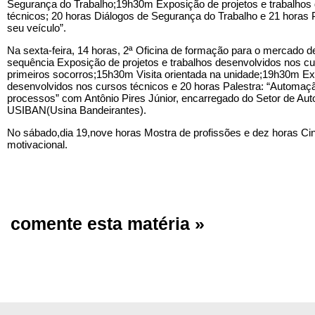
Segurança do Trabalho;19h30m Exposição de projetos e trabalhos
técnicos; 20 horas Diálogos de Segurança do Trabalho e 21 horas
seu veículo”.
Na sexta-feira, 14 horas, 2ª Oficina de formação para o mercado de
sequência Exposição de projetos e trabalhos desenvolvidos nos c
primeiros socorros;15h30m Visita orientada na unidade;19h30m Exp
desenvolvidos nos cursos técnicos e 20 horas Palestra: “Automação
processos” com Antônio Pires Júnior, encarregado do Setor de Au
USIBAN(Usina Bandeirantes).
No sábado,dia 19,nove horas Mostra de profissões e dez horas Cin
motivacional.
comente esta matéria »