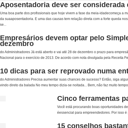
Aposentadoria deve ser considerada d
Uma boa parte dos profissionais que hoje vivem a fase da meia-idadecomeça a m
da suaaposentadoria. E uma das causas tem relação direta com a forte queda nos
se...
Empresários devem optar pelo Simple
dezembro
do Administradores Já está aberto e vai até 28 de dezembro o prazo para empre
Nacional para o exercício de 2013. De acordo com nota divulgada pela Receita Fede
10 dicas para ser reprovado numa en
do Administradores Precisa aumentar suas chances de sucesso? Então, siga algum
vindo direto da balada No meu tempo dizia-se noitada... Bem, não faz muito tempo
Cinco ferramentas p
Você está procurando boas oportunidades de 
éessencial para empreendedores. Por isso é 
15 conselhos bastan