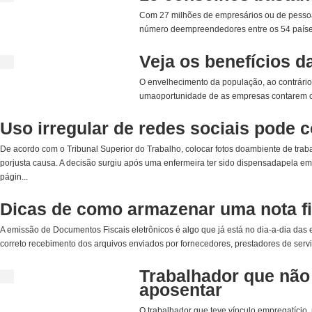
Com 27 milhões de empresários ou de pessoas
número deempreendedores entre os 54 países
Veja os benefícios d
O envelhecimento da população, ao contrári
umaoportunidade de as empresas contarem co
Uso irregular de redes sociais pode c
De acordo com o Tribunal Superior do Trabalho, colocar fotos doambiente de trab
porjusta causa. A decisão surgiu após uma enfermeira ter sido dispensadapela e
págin...
Dicas de como armazenar uma nota fis
A emissão de Documentos Fiscais eletrônicos é algo que já está no dia-a-dia d
correto recebimento dos arquivos enviados por fornecedores, prestadores de servi
Trabalhador que não
aposentar
O trabalhador que teve vínculo empregatício,