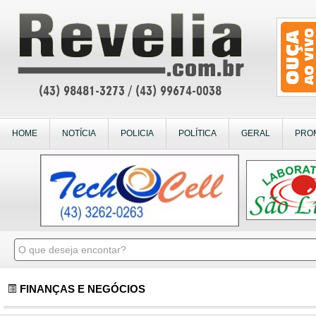
HOME
NOTÍCIA
POLICIA
POLÍTICA
GERAL
PRO
FINANÇAS E NEGÓCIOS